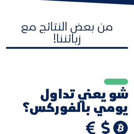
من بعض النتائج مع
زبائننا!
شو يعني تداول
يومي بالفوركس؟