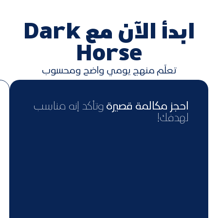
ابدأ الآن مع Dark
Horse
تعلّم منهج يومي واضح ومحسوب
احجز مكالمة قصيرة
وتأكد إنه مناسب
لهدفك!