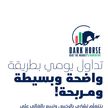
تداول يومي بطريقة
واضحة وبسيطة
ومـربحة!
بتتعلّم تشتري بالرخيص وتبيع بالغالي على