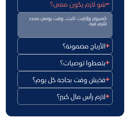
شو لازم يكون معي؟
كمبيوتر وإنترنت ثابت, وقت يومي محدد
تلتزم فيه.
الأرباح مضمونة؟
بتعطوا توصيات؟
قدّيش وقت بحاجة كل يوم؟
لازم رأس مال كبير؟