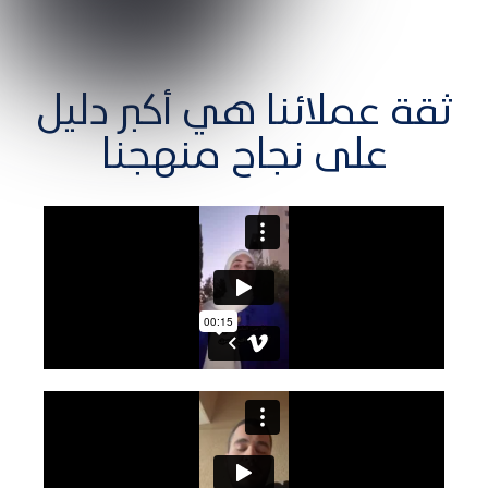
ثقة عملائنا هي أكبر دليل
على نجاح منهجنا